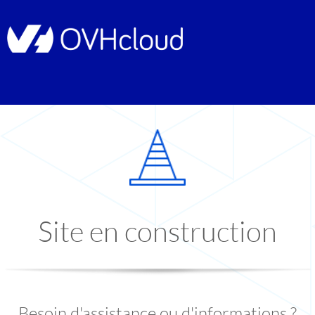
Site en construction
Besoin d'assistance ou d'informations ?